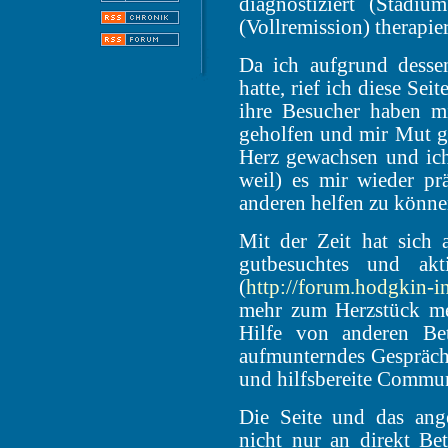
diagnostiziert (Stad
(Vollremission) therapier
Da ich aufgrund desse
hatte, rief ich diese Se
ihre Besucher haben m
geholfen und mir Mut ge
Herz gewachsen und ich
weil) es mir wieder pr
anderen helfen zu könne
Mit der Zeit hat sich 
gutbesuchtes und ak
(
http://forum.hodgkin-i
mehr zum Herzstück mei
Hilfe von anderen Bet
aufmunterndes Gespräch s
und hilfsbereite Commun
Die Seite und das ang
nicht nur an direkt Be