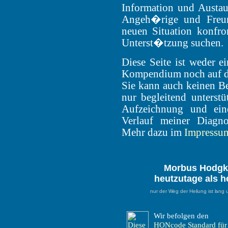
Information und Austau
Angeh�rige und Freund
neuen Situation konfro
Unterst�tzung suchen.
Diese Seite ist weder 
Kompendium noch auf d
Sie kann auch keinen Be
nur begleitend unterstü
Aufzeichnung und ein
Verlauf meiner Diagno
Mehr dazu im
Impressu
Morbus Hodgki
heutzutage als he
nur der Weg der Heilung ist lang
Wir befolgen den
HONcode Standard für 