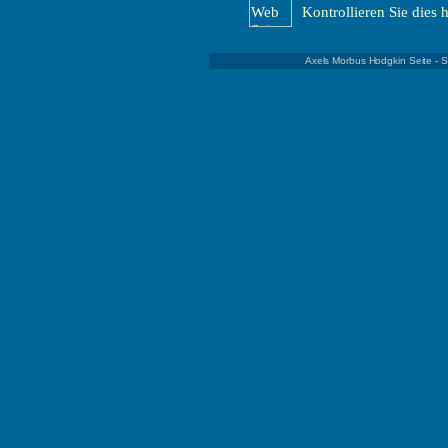
Kontrollieren Sie dies h
Axels Morbus Hodgkin Seite - 